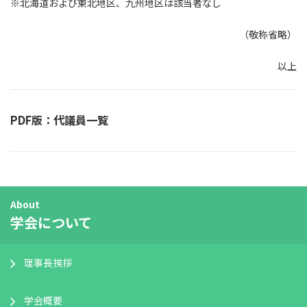
※北海道および東北地区、九州地区は該当者なし
（敬称省略）
以上
PDF版：代議員一覧
About
学会について
理事長挨拶
学会概要