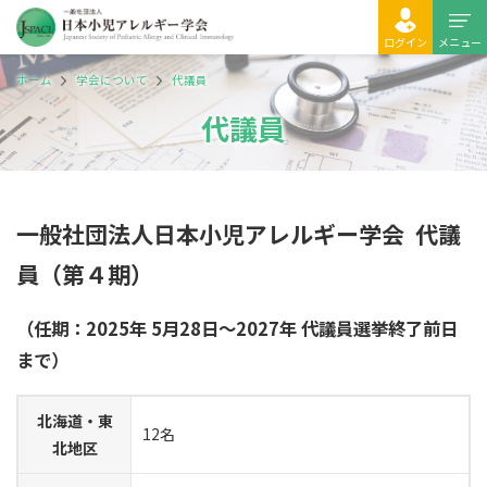
ログイン
メニュー
ホーム
学会について
代議員
代議員
一般社団法人日本小児アレルギー学会 代議
員（第４期）
（任期：2025年 5月28日～2027年 代議員選挙終了前日
まで）
北海道・東
12名
北地区