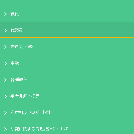
役員
代議員
委員会・WG
定款
各種規程
学会見解・提言
利益相反（COI）指針
研究に関する倫理指針について