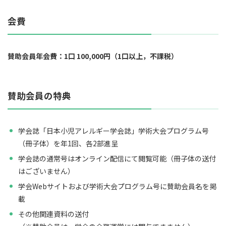
会費
賛助会員年会費：1口 100,000円（1口以上，不課税）
賛助会員の特典
学会誌「日本小児アレルギー学会誌」学術大会プログラム号
（冊子体）を年1回、各2部進呈
学会誌の通常号はオンライン配信にて閲覧可能（冊子体の送付
はございません）
学会Webサイトおよび学術大会プログラム号に賛助会員名を掲
載
その他関連資料の送付