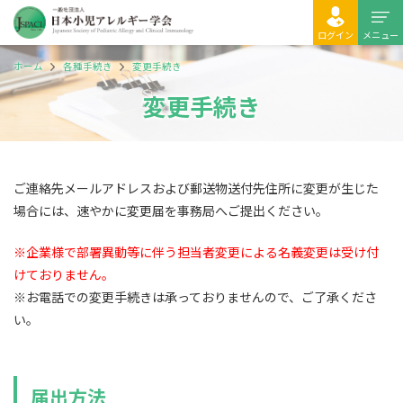
ログイン
メニュー
ホーム
各種手続き
変更手続き
変更手続き
ご連絡先メールアドレスおよび郵送物送付先住所に変更が生じた
場合には、速やかに変更届を事務局へご提出ください。
※企業様で部署異動等に伴う担当者変更による名義変更は受け付
けておりません。
※お電話での変更手続きは承っておりませんので、ご了承くださ
い。
届出方法