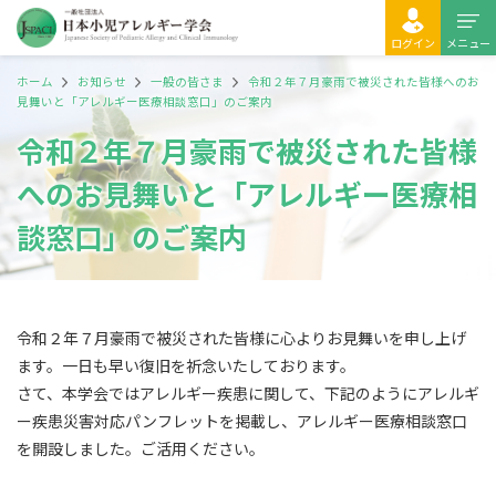
ログイン
メニュー
ホーム
お知らせ
一般の皆さま
令和２年７月豪雨で被災された皆様へのお
見舞いと「アレルギー医療相談窓口」のご案内
令和２年７月豪雨で被災された皆様
へのお見舞いと「アレルギー医療相
談窓口」のご案内
令和２年７月豪雨で被災された皆様に心よりお見舞いを申し上げ
ます。一日も早い復旧を祈念いたしております。
さて、本学会ではアレルギー疾患に関して、下記のようにアレルギ
ー疾患災害対応パンフレットを掲載し、アレルギー医療相談窓口
を開設しました。ご活用ください。