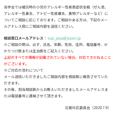
当学会では被災時の小児のアレルギー性疾患症状全般（ぜん息、
アレルギー性鼻炎、アトピー性皮膚炎、食物アレルギーなど）に
ついてご相談に応じております。ご相談のある方は、下記のメー
ルアドレス宛にご相談内容を送信ください。
相談窓口メールアドレス
：
sup_jasp@jspaci.jp
※ご相談の際は、必ず、氏名、年齢、性別、住所、電話番号、か
かりつけ医または主治医をご記入ください。
上記のすべての情報が記載されていない場合、対応できかねること
がございます。
※ご対応の流れについて
メール送信いただきましたご相談内容を相談医に報告させていた
だきます。
その後、担当相談医からお教えいただきましたメールアドレスま
たは電話番号に連絡させて頂きます。
災害対応委員会（2020.7.9）