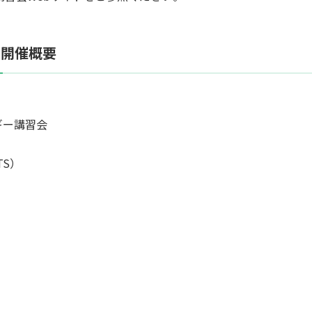
 開催概要
ギー講習会
ATS）