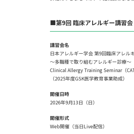
■
第9回 臨床アレルギー講習会
講習会名
日本アレルギー学会 第9回臨床アレル
～多職種で取り組むアレルギー診療～
Clinical Allergy Training Seminar（C
（2025年度GSK医学教育事業助成）
開催日時
2026年9月13日（日）
開催形式
Web開催（当日Live配信）