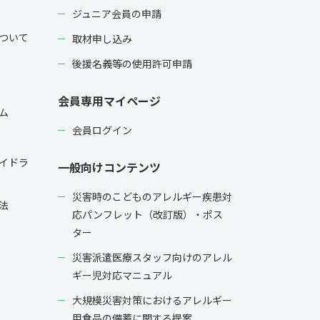
ジュニア会員の申請
ついて
取材申し込み
後援名義等の使用許可申請
会員専用マイページ
ム
会員ログイン
イドラ
一般向けコンテンツ
災害時のこどものアレルギー疾患対
法
応パンフレット（改訂版）・ポス
ター
災害派遣医療スタッフ向けのアレル
ギー児対応マニュアル
大規模災害対策におけるアレルギー
用食品の備蓄に関する提案