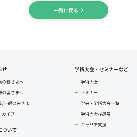
一覧に戻る
らせ
学術大会・セミナーなど
員の皆さまへ
学術大会
般の皆さまへ
セミナー
員/一般の皆さま
学会・学術大会一覧
ーカイブ
学術大会抄録号
キャリア支援
について