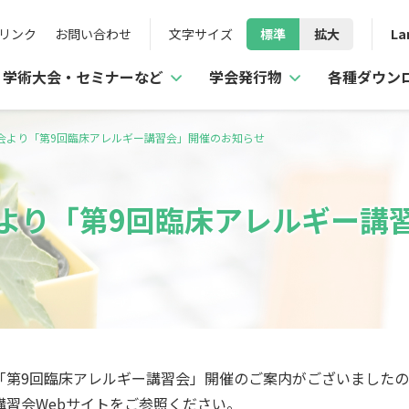
リンク
お問い合わせ
文字サイズ
標準
拡大
La
学術大会・セミナーなど
学会発行物
各種ダウン
会より「第9回臨床アレルギー講習会」開催のお知らせ
より「第9回臨床アレルギー講
「第9回臨床アレルギー講習会」開催のご案内がございましたの
習会Webサイトをご参照ください。