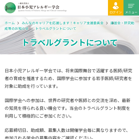
ログイン
メニュー
ホーム
みんなのキャリアを応援します！キャリア支援委員会
講習会・研究助
成等のお知らせ
トラベルグラントについて
トラベルグラントについて
日本小児アレルギー学会では、将来国際舞台で活躍する医師/研究
者の育成を推進するため、国際学会に参加する若手医師/研究者を
対象に助成を行っています。
国際学会への参加は、世界の研究者や医師との交流を深め、最新
の知見を得られる良い機会です。当会のトラベルグラント制度を
利用して積極的にご参加ください。
応募締切日、助成額、募集人数は開催学会毎に異なりますので、
参加される学会の募集内容をご確認ください。