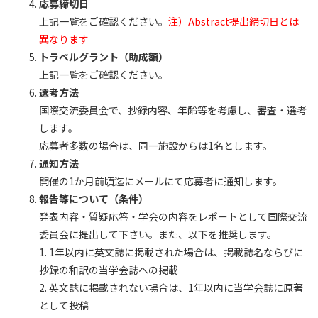
応募締切日
上記一覧をご確認ください。
注）Abstract提出締切日とは
異なります
トラベルグラント（助成額）
上記一覧をご確認ください。
選考方法
国際交流委員会で、抄録内容、年齢等を考慮し、審査・選考
します。
応募者多数の場合は、同一施設からは1名とします。
通知方法
開催の1か月前頃迄にメールにて応募者に通知します。
報告等について（条件）
発表内容・質疑応答・学会の内容をレポートとして国際交流
委員会に提出して下さい。また、以下を推奨します。
1. 1年以内に英文誌に掲載された場合は、掲載誌名ならびに
抄録の和訳の当学会誌への掲載
2. 英文誌に掲載されない場合は、1年以内に当学会誌に原著
として投稿