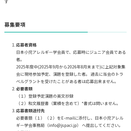
す
募集要項
応募者資格
日本小児アレルギー学会員で、応募時にジュニア会員である
者。
2025年度中(2025年9月から2026年8月末まで)に上記対象集
会に現地参加予定、演題を登録した者。 過去に当会のトラ
ベルグラントを受けたことがある者は応募出来ません。
必要書類
（１）登録予定演題の英文抄録
（２）和文履歴書（業績を含めて）*書式は問いません。
応募書類送付先
必要書類（１）（２）をE-mailに添付し、日本小児アレル
ギー学会事務局（info@jspaci.jp） へ提出してください。